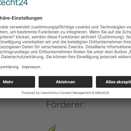
 ihrer Stimme und ihrer
Förderer: