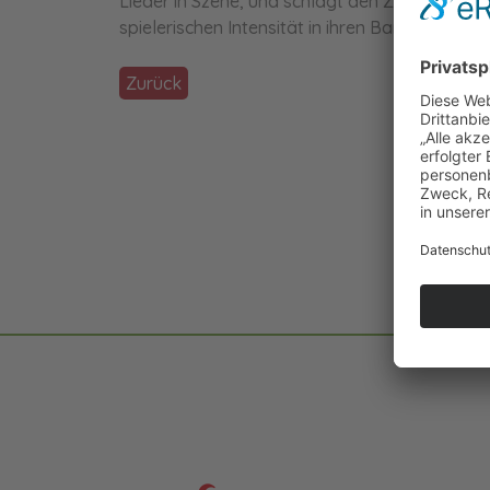
Lieder in Szene, und schlägt den Zuschauer mit
spielerischen Intensität in ihren Bann.
Zurück