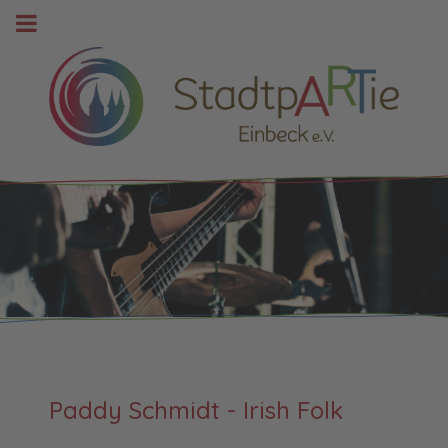
Paddy Schmidt - Irish Folk