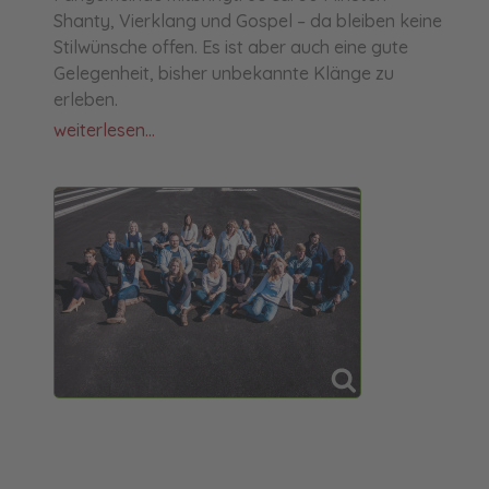
Shanty, Vierklang und Gospel – da bleiben keine
Stilwünsche offen. Es ist aber auch eine gute
Gelegenheit, bisher unbekannte Klänge zu
erleben.
weiterlesen...