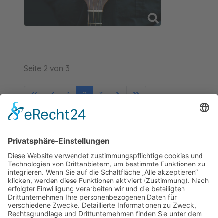
Seite 2 von 3
1
2
3
Förderer: