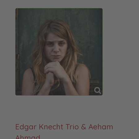
Edgar Knecht Trio & Aeham
Ahmad