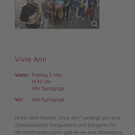
Vivie Ann
Wann:
Freitag 3. Mai
19.45 Uhr
Alte Synagoge
Wo:
Alte Synagoge
Hinter dem Namen „Vivie Ann“ verbirgt sich eine
charismatische Songwriterin und Sängerin. Für
die Wahlhamburgerin gab es nie eine Alternative