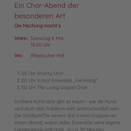
Ein Chor-Abend der
besonderen Art
Die Mischung macht´s
Wann:
Samstag 4. Mai
18.00 Uhr
Wo:
Rheinischer Hof
00 Uhr Shanty Chor
00 Uhr Vokal Ensemble „Vierklang"
00 Uhr The Living Gospel Choir
Größere Kontraste gibt es kaum – wie die Musik
wird auch das Publikum sehr unterschiedlich sein.
Die StadtpARTie vereint drei Vokal-Gruppen an
einem Abend, wobei jedes Ensemble seine eigene
Fangemeinde mitbringt. Je ca. 30 Minuten