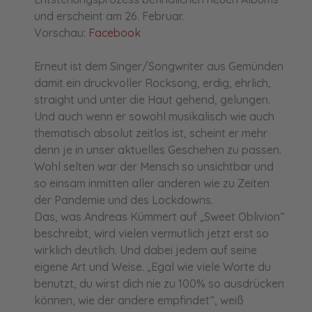
und erscheint am 26. Februar.
Vorschau:
Facebook
Erneut ist dem Singer/Songwriter aus Gemünden
damit ein druckvoller Rocksong, erdig, ehrlich,
straight und unter die Haut gehend, gelungen.
Und auch wenn er sowohl musikalisch wie auch
thematisch absolut zeitlos ist, scheint er mehr
denn je in unser aktuelles Geschehen zu passen.
Wohl selten war der Mensch so unsichtbar und
so einsam inmitten aller anderen wie zu Zeiten
der Pandemie und des Lockdowns.
Das, was Andreas Kümmert auf „Sweet Oblivion“
beschreibt, wird vielen vermutlich jetzt erst so
wirklich deutlich. Und dabei jedem auf seine
eigene Art und Weise. „Egal wie viele Worte du
benutzt, du wirst dich nie zu 100% so ausdrücken
können, wie der andere empfindet“, weiß