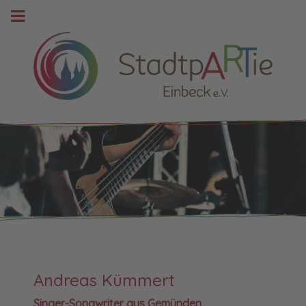
Andreas Kümmert
Singer-Songwriter aus Gemünden