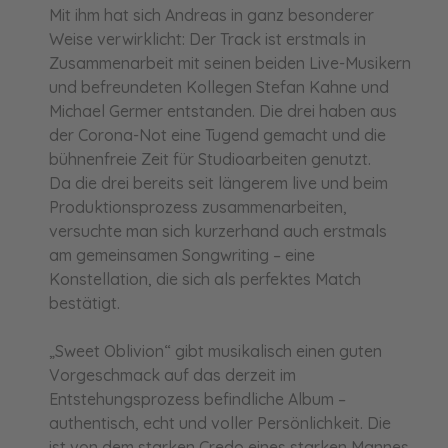
Mit ihm hat sich Andreas in ganz besonderer
Weise verwirklicht: Der Track ist erstmals in
Zusammenarbeit mit seinen beiden Live-Musikern
und befreundeten Kollegen Stefan Kahne und
Michael Germer entstanden. Die drei haben aus
der Corona-Not eine Tugend gemacht und die
bühnenfreie Zeit für Studioarbeiten genutzt.
Da die drei bereits seit längerem live und beim
Produktionsprozess zusammenarbeiten,
versuchte man sich kurzerhand auch erstmals
am gemeinsamen Songwriting – eine
Konstellation, die sich als perfektes Match
bestätigt.
„Sweet Oblivion“ gibt musikalisch einen guten
Vorgeschmack auf das derzeit im
Entstehungsprozess befindliche Album –
authentisch, echt und voller Persönlichkeit. Die
ist von dem starken Credo eines starken Mannes