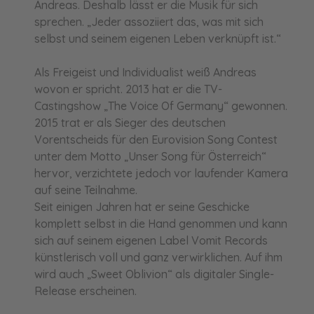
Andreas. Deshalb lässt er die Musik für sich
sprechen. „Jeder assoziiert das, was mit sich
selbst und seinem eigenen Leben verknüpft ist.“
Als Freigeist und Individualist weiß Andreas
wovon er spricht. 2013 hat er die TV-
Castingshow „The Voice Of Germany“ gewonnen.
2015 trat er als Sieger des deutschen
Vorentscheids für den Eurovision Song Contest
unter dem Motto „Unser Song für Österreich“
hervor, verzichtete jedoch vor laufender Kamera
auf seine Teilnahme.
Seit einigen Jahren hat er seine Geschicke
komplett selbst in die Hand genommen und kann
sich auf seinem eigenen Label Vomit Records
künstlerisch voll und ganz verwirklichen. Auf ihm
wird auch „Sweet Oblivion“ als digitaler Single-
Release erscheinen.