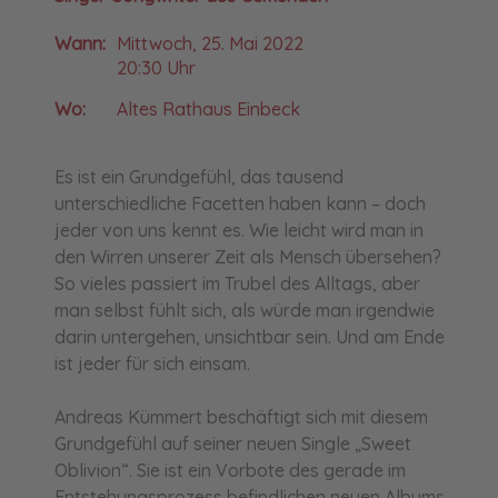
Wann:
Mittwoch, 25. Mai 2022
20:30 Uhr
Wo:
Altes Rathaus Einbeck
Es ist ein Grundgefühl, das tausend
unterschiedliche Facetten haben kann – doch
jeder von uns kennt es. Wie leicht wird man in
den Wirren unserer Zeit als Mensch übersehen?
So vieles passiert im Trubel des Alltags, aber
man selbst fühlt sich, als würde man irgendwie
darin untergehen, unsichtbar sein. Und am Ende
ist jeder für sich einsam.
Andreas Kümmert beschäftigt sich mit diesem
Grundgefühl auf seiner neuen Single „Sweet
Oblivion“. Sie ist ein Vorbote des gerade im
Entstehungsprozess befindlichen neuen Albums