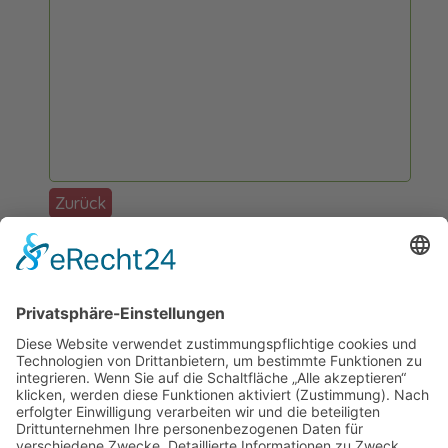
Zurück
Förderer: