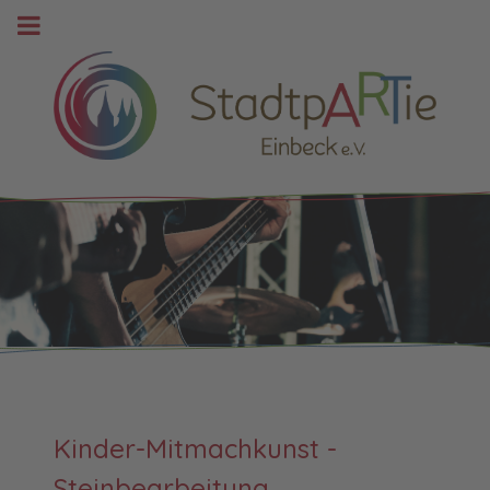
Kinder-Mitmachkunst -
Steinbearbeitung