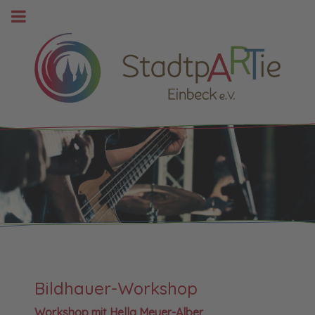
Bildhauer-Workshop
Workshop mit Hella Meyer-Alber