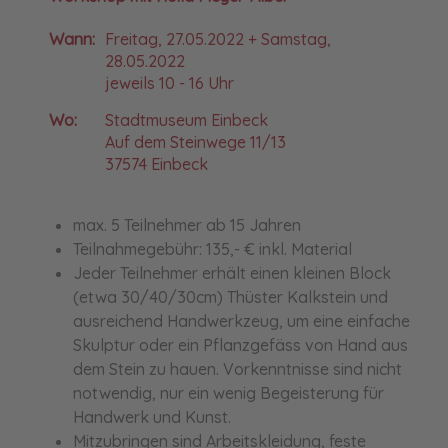
Wann:
Freitag, 27.05.2022 + Samstag,
28.05.2022
jeweils 10 - 16 Uhr
Wo:
Stadtmuseum Einbeck
Auf dem Steinwege 11/13
37574 Einbeck
max. 5 Teilnehmer ab 15 Jahren
Teilnahmegebühr: 135,- € inkl. Material
Jeder Teilnehmer erhält einen kleinen Block
(etwa 30/40/30cm) Thüster Kalkstein und
ausreichend Handwerkzeug, um eine einfache
Skulptur oder ein Pflanzgefäss von Hand aus
dem Stein zu hauen. Vorkenntnisse sind nicht
notwendig, nur ein wenig Begeisterung für
Handwerk und Kunst.
Mitzubringen sind Arbeitskleidung, feste