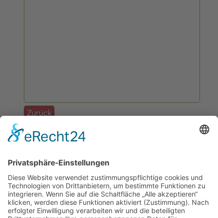
Zurück
Förderer: