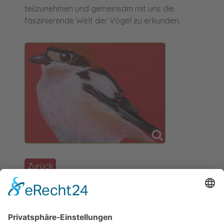
teilzunehmen und gemeinsam mit uns die
faszinierende Welt der Vögel zu erkunden.
Zurück