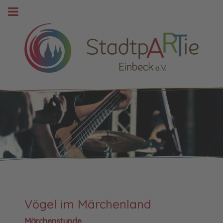
Vögel im Märchenland
Märchenstunde