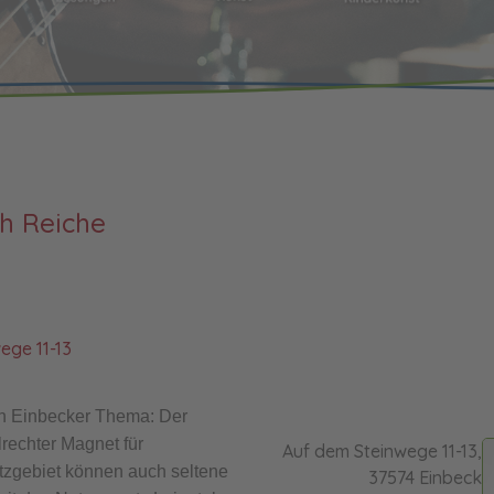
h Reiche
ege 11-13
en Einbecker Thema: Der
lrechter Magnet für
Auf dem Steinwege 11-13,
tzgebiet können auch seltene
37574 Einbeck