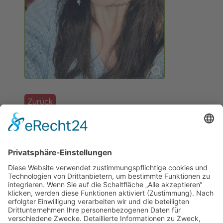
Zurück
Förderer: