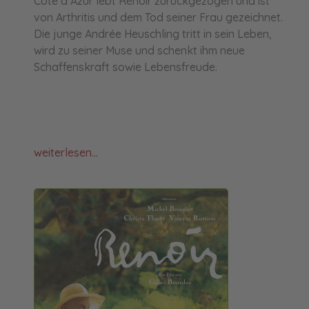
Côte d’Azur lebt Renoir zurückgezogen und ist
von Arthritis und dem Tod seiner Frau gezeichnet.
Die junge Andrée Heuschling tritt in sein Leben,
wird zu seiner Muse und schenkt ihm neue
Schaffenskraft sowie Lebensfreude.
weiterlesen...